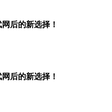
武网后的新选择！
武网后的新选择！