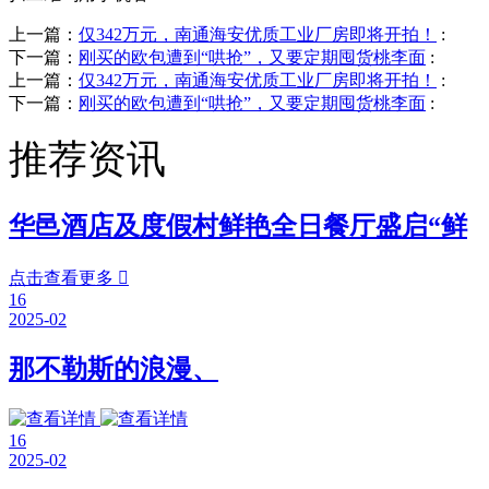
上一篇：
仅342万元，南通海安优质工业厂房即将开拍！
:
下一篇：
刚买的欧包遭到“哄抢”，又要定期囤货桃李面
:
上一篇：
仅342万元，南通海安优质工业厂房即将开拍！
:
下一篇：
刚买的欧包遭到“哄抢”，又要定期囤货桃李面
:
推荐资讯
华邑酒店及度假村鲜艳全日餐厅盛启“鲜
点击查看更多

16
2025-02
那不勒斯的浪漫、
16
2025-02