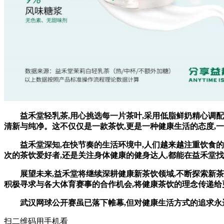
益禾堂轻乳茶,用心挑选每一片茶叶,采用低脂鲜奶精心调配,
清新与纯净。这不仅仅是一款茶饮,更是一种健康生活的态度,
益禾堂深知,在快节奏的生活环境中,人们越来越注重饮食的健
次的茶饮爱好者,还是关注身体健康的健身达人,都能在益禾堂
展望未来,益禾堂将继续深耕健康新茶饮领域,不断探索新茶饮
积极寻求与各大体育赛事的合作机会,将健康茶饮的理念传递给
武汉网球公开赛虽已落下帷幕,但对健康生活方式的追求永远
扫二维码用手机看