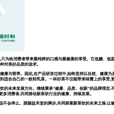
只为给消费者带来最纯粹的口感与最健康的享受。它低糖、低脂,
一种对美好品质的追求。
康与营养。因此,在产品研发过程中,始终坚持以自然、健康为
找到适合自己的一款轻乳茶。一杯好茶不仅能带来味蕾上的享受,
的未来发展方向。继续秉承“健康、品质、创新”的品牌理念,
更多消费者,共同推动新茶饮行业的健康、持续发展。
不会停止。跟随益禾堂的脚步,共同探索新茶饮的未来之路,让健