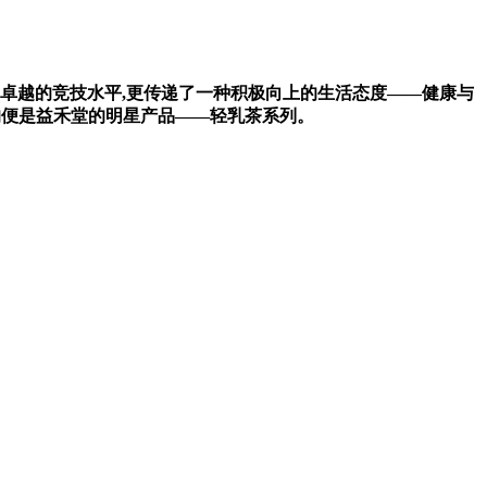
卓越的竞技水平,更传递了一种积极向上的生活态度——健康与
目的便是益禾堂的明星产品——轻乳茶系列。